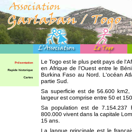
Le Togo est le plus petit pays de l'A
Présentation
en Afrique de l'Ouest entre le Béni
Rapide historique
Burkina Faso au Nord. L'océan Atl
Cartes
partie Sud.
Sa superficie est de 56.600 km2,
largeur est comprise entre 50 et 15
Sa population est de 7.154.237 
800.000 vivent dans la capitale Lo
15 ans.
La langue principale est le frança